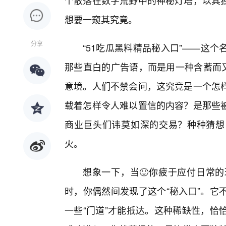
个散落在数字荒野中的神秘灯塔，以其
想要一窥其究竟。
分享
“51吃瓜黑料精品秘入口”——这
那些直白的广告语，而是用一种含蓄而又
意境。人们不禁会问，这究竟是一个怎样
载着怎样令人难以置信的内容？是那些
商业巨头们讳莫如深的交易？种种猜想
火。
想象一下，当🙂你疲于应付日常
时，你偶然间发现了这个“秘入口”。它
一些“门道”才能抵达。这种稀缺性，恰