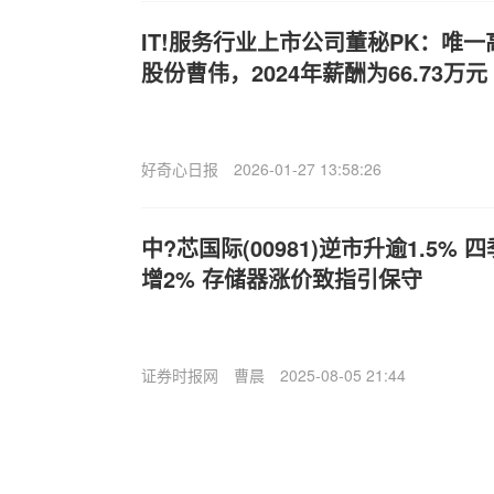
IT!服务行业上市公司董秘PK：唯
股份曹伟，2024年薪酬为66.73万元
好奇心日报
2026-01-27 13:58:26
中?芯国际(00981)逆市升逾1.5%
增2% 存储器涨价致指引保守
证券时报网
曹晨
2025-08-05 21:44