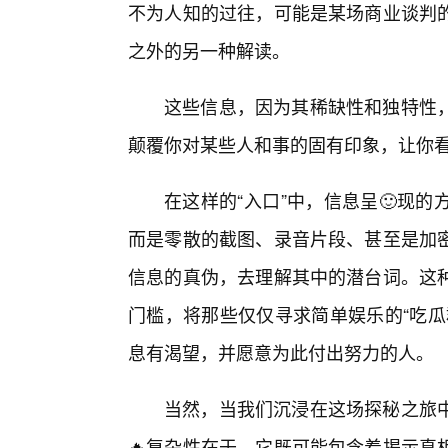
不为人知的过往，可能是某场商业谈判
之外的另一种解读。
这些信息，因为其稀缺性和独特性
颠覆你对某些人和事的固有印象，让你
在这样的“入口”中，信息呈🙂现
而是零散的截图、录音片段、甚至是加
信息的真伪，去理解其中的潜台词。这
门槛，将那些仅仅寻求简单娱乐的“吃瓜
息有渴望，并愿意为此付出努力的人。
当然，当我们沉浸在这场探秘之旅
🔥复杂性在于，它既可能包含着揭示真