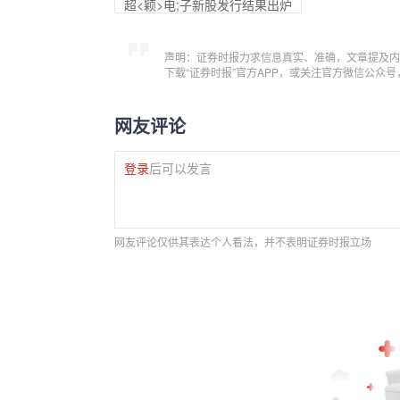
超<颖>电;子新股发行结果出炉
声明：证券时报力求信息真实、准确，文章提及内
下载“证券时报”官方APP，或关注官方微信公众
网友评论
登录
后可以发言
网友评论仅供其表达个人看法，并不表明证券时报立场