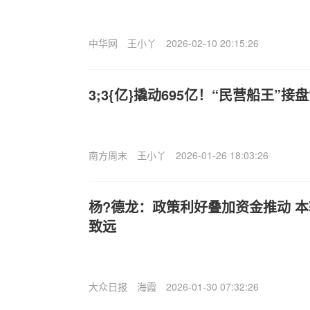
中华网
王小丫
2026-02-10 20:15:26
3;3{亿}撬动695亿！“民营船王”接
南方周末
王小丫
2026-01-26 18:03:26
杨?德龙：政策利好叠加资金推动 
致远
大众日报
海霞
2026-01-30 07:32:26