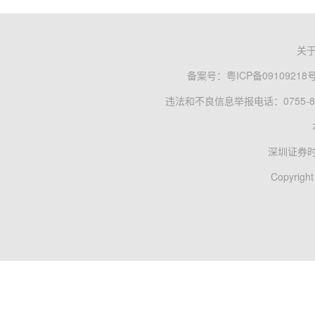
关
备案号：
粤ICP备09109218
违法和不良信息举报电话：0755-83
深圳证券
Copyright